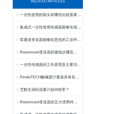
RELATED ARTICLES
一次性使用的探头有哪些比较显著的优势？
集成式一次性使用传感器能够实现对微量目标物质的快速检测
双通道变送器能够在恶劣的工业环境中稳定运行
Rosemount变送器的接线步骤及技术参数
一次性传感器的工作原理及主要功能作用
PendoTECH酸碱度计量器具有良好的温度补偿功能
艾默生涡街流量计如何校零？
Rosemount变送器的五大优势特点你知道多少？