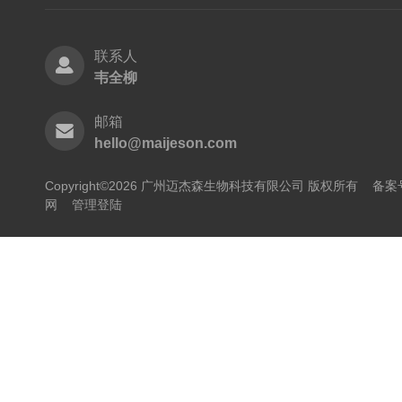
联系人
韦全柳
邮箱
hello@maijeson.com
Copyright©2026 广州迈杰森生物科技有限公司 版权所有
备案号
网
管理登陆