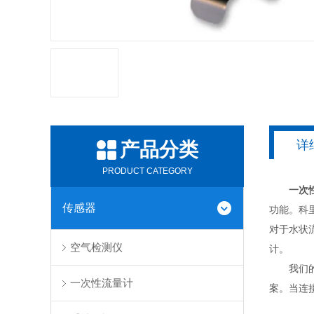
详
产品分类
PRODUCT CATEGORY
一次
传感器
功能。科
对于水状
空气检测仪
计。
我们的Pe
一次性流量计
案。当连