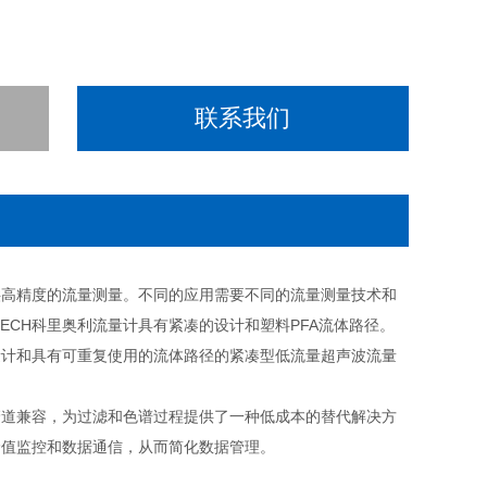
联系我们
提供高精度的流量测量。不同的应用需要不同的流量测量技术和
ECH科里奥利流量计具有紧凑的设计和塑料PFA流体路径。
流量计和具有可重复使用的流体路径的紧凑型低流量超声波流量
管道兼容，为过滤和色谱过程提供了一种低成本的替代解决方
，价值监控和数据通信，从而简化数据管理。