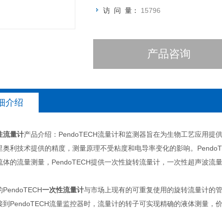
访 问 量：
15796
产品咨询
细介绍
性流量计
产品介绍：PendoTECH流量计和监测器旨在为生物工艺应用
里奥利技术提供的精度，测量原理不受粘度和电导率变化的影响。PendoT
流体的流量测量，PendoTECH提供一次性旋转流量计，一次性超声波
ndoTECH
一次性流量计
与市场上现有的可重复使用的旋转流量计的
接到PendoTECH流量监控器时，流量计的转子可实现精确的液体测量