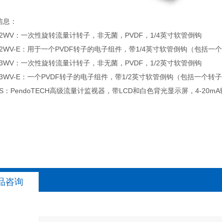
息：
WV：一次性旋转流量计转子，非无菌，PVDF，1/4英寸软管倒钩
WV-E：用于一个PVDF转子的电子组件，带1/4英寸软管倒钩（包括一
WV：一次性旋转流量计转子，非无菌，PVDF，1/2英寸软管倒钩
WV-E：一个PVDF转子的电子组件，带1/2英寸软管倒钩（包括一个转
：PendoTECH高级流量计监视器，带LCD和白色背光显示屏，4-20mA
品咨询