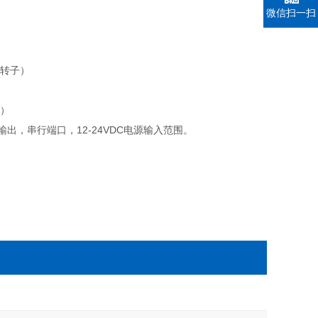
微信扫一扫
个转子）
子）
输出，串行端口，12-24VDC电源输入范围。