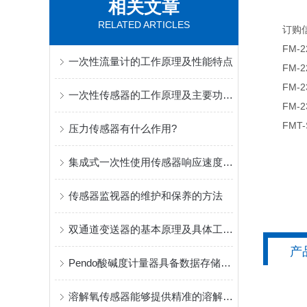
相关文章
RELATED ARTICLES
订购信
FM-22
一次性流量计的工作原理及性能特点
FM-22
FM-23
一次性传感器的工作原理及主要功能作用
FM-23
FMT-S
压力传感器有什么作用?
集成式一次性使用传感器响应速度快、传输距离远、体积小
传感器监视器的维护和保养的方法
双通道变送器的基本原理及具体工作流程
产
Pendo酸碱度计量器具备数据存储和传输功能
溶解氧传感器能够提供精准的溶解氧浓度数据