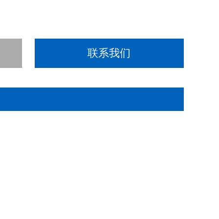
辨率监视器
联系我们