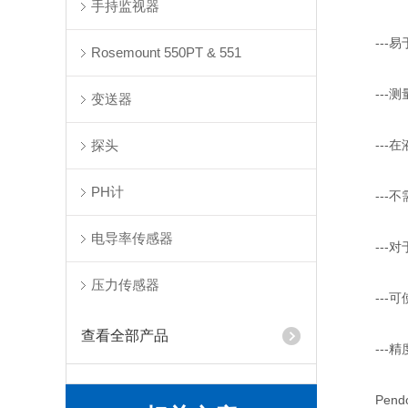
手持监视器
---易
Rosemount 550PT & 551
---测
变送器
探头
---在
PH计
---不
电导率传感器
---对
压力传感器
---可使用
查看全部产品
---精度
Pendo