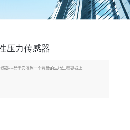
一次性压力传感器
力传感器---易于安装到一个灵活的生物过程容器上
本较低