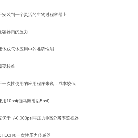
于安装到一个灵活的生物过程容器上
量容器内的压力
液体或气体应用中的准确性能
需要校准
于一次性使用的应用程序来说，成本较低
10psi(伽马照射后5psi)
优于+/-0.003psi与压力®高分辨率监视器
TECH®一次性压力传感器