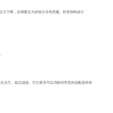
压力下降，在测量压力的地方没有死腿。软管倒钩设计
，
生法兰，如过滤器。它们甚至可以消除对昂贵的适配器和夹