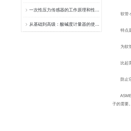
一次性压力传感器的工作原理和性能特点
软管-倒
从基础到高级：酸碱度计量器的使用技巧与故障排除
特点是在
为软管提
比起需要的
防止它从
ASME
子的需要