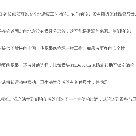
钩传感器可以安全地适应工艺油管。它们的设计没有阻碍流体路径导致
管道固定的地方没有模具分离管，这可能是泄漏的来源。单倒钩设计
供了放松的空间，使系带像拉绳一样工作。如果有更多的安全性
系带，还有其他选择，比如横块®&Oeticker®.防旋转肋可锁定油管
扭转运动中松动。卫生法兰传感器有各种尺寸，并满足
标准。混合法兰到倒钩传感器创造了一个方便的过渡，从管道到设备与卫
。